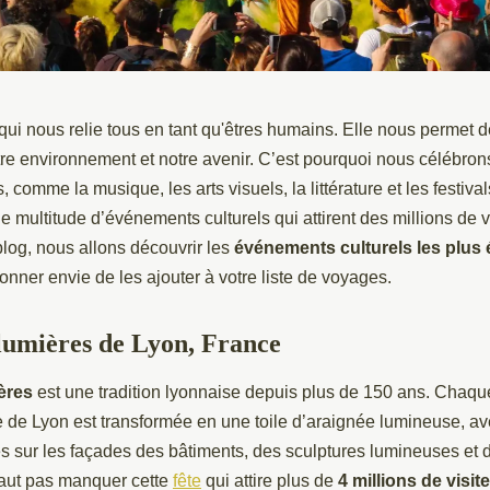
 qui nous relie tous en tant qu'êtres humains. Elle nous permet
otre environnement et notre avenir. C’est pourquoi nous célébron
s, comme la musique, les arts visuels, la littérature et les festiv
 une multitude d’événements culturels qui attirent des millions de 
log, nous allons découvrir les
événements culturels les plus
onner envie de les ajouter à votre liste de voyages.
 lumières de Lyon, France
ères
est une tradition lyonnaise depuis plus de 150 ans. Chaq
e de Lyon est transformée en une toile d’araignée lumineuse, a
 sur les façades des bâtiments, des sculptures lumineuses et d
e faut pas manquer cette
fête
qui attire plus de
4 millions de visi