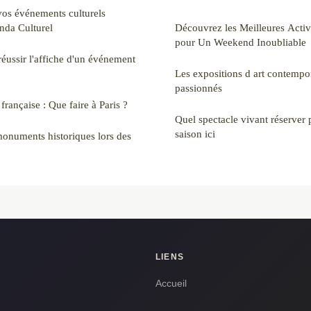
s événements culturels
nda Culturel
Découvrez les Meilleures Activi
pour Un Weekend Inoubliable
réussir l'affiche d'un événement
Les expositions d art contempor
passionnés
française : Que faire à Paris ?
Quel spectacle vivant réserver
saison ici
 monuments historiques lors des
LIENS
Accueil