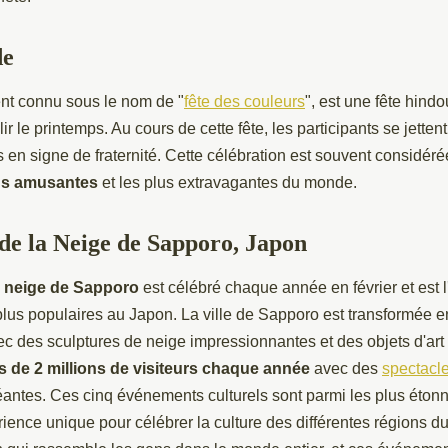
de
t connu sous le nom de "
fête des couleurs
", est une fête hind
lir le printemps. Au cours de cette fête, les participants se jett
s en signe de fraternité. Cette célébration est souvent considé
lus amusantes
et les plus extravagantes du monde.
 de la Neige de Sapporo, Japon
la neige de Sapporo
est célébré chaque année en février et est 
lus populaires au Japon. La ville de Sapporo est transformée en
c des sculptures de neige impressionnantes et des objets d'art
us de 2 millions de visiteurs chaque année
avec des
spectacl
éantes. Ces cinq événements culturels sont parmi les plus éto
rience unique pour célébrer la culture des différentes régions 