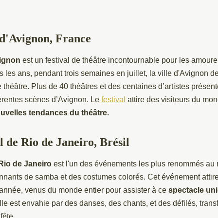
 d'Avignon, France
vignon
est un festival de théâtre incontournable pour les amoure
s les ans, pendant trois semaines en juillet, la ville d'Avignon d
e théâtre. Plus de 40 théâtres et des centaines d’artistes présent
férentes scènes d’Avignon. Le
festival
attire des visiteurs du mo
ouvelles tendances du théâtre.
 de Rio de Janeiro, Brésil
Rio de Janeiro
est l'un des événements les plus renommés au
onnants de samba et des costumes colorés. Cet événement attire
 année, venus du monde entier pour assister à ce
spectacle un
ville est envahie par des danses, des chants, et des défilés, tran
fête.