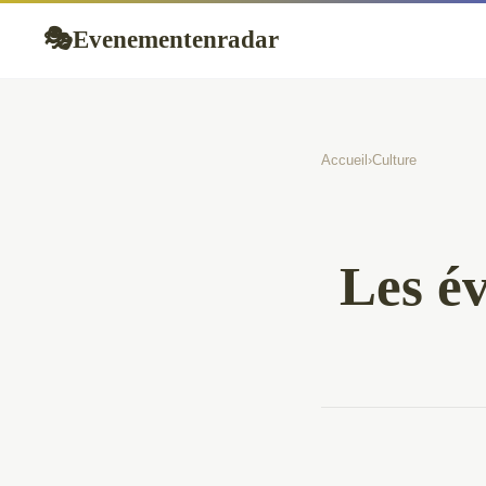
Evenementenradar
🎭
Accueil
›
Culture
Les év