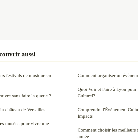
ouvrir aussi
urs festivals de musique en
Comment organiser un évèneme
Quoi Voir et Faire à Lyon pou
ouvre sans faire la queue ?
Culturel?
 du château de Versailles
Comprendre l'Évènement Culture
Impacts
 des musées pour vivre une
Comment choisir les meilleurs fe
année