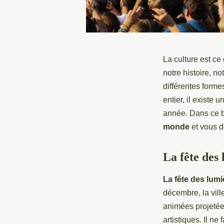
La culture est ce
notre histoire, n
différentes forme
entier, il existe
année. Dans ce b
monde
et vous d
La fête des
La fête des lumi
décembre, la vill
animées projetées
artistiques. Il n