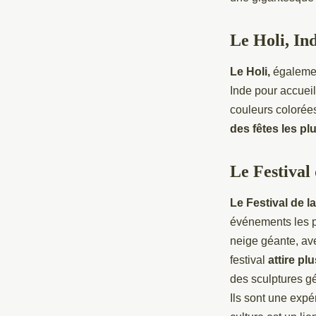
Le Holi, In
Le Holi,
égalemen
Inde pour accueil
couleurs colorée
des fêtes les p
Le Festival
Le Festival de 
événements les p
neige géante, ave
festival
attire pl
des sculptures g
Ils sont une expé