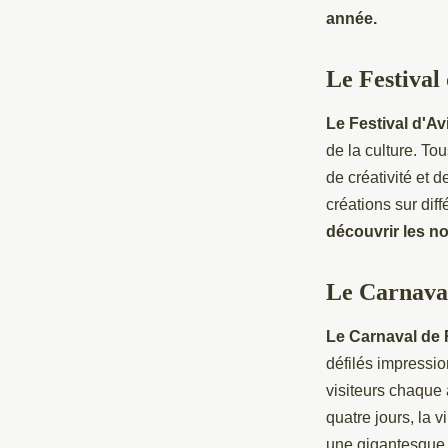
année.
Le Festival
Le Festival d'A
de la culture. Tou
de créativité et d
créations sur dif
découvrir les n
Le Carnaval
Le Carnaval de 
défilés impressi
visiteurs chaque
quatre jours, la 
une gigantesque 