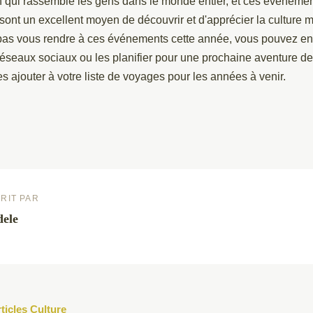
en qui rassemble les gens dans le monde entier, et ces événemen
sont un excellent moyen de découvrir et d'apprécier la culture 
as vous rendre à ces événements cette année, vous pouvez enc
 réseaux sociaux ou les planifier pour une prochaine aventure d
es ajouter à votre liste de voyages pour les années à venir.
RIT PAR
ele
rticles Culture